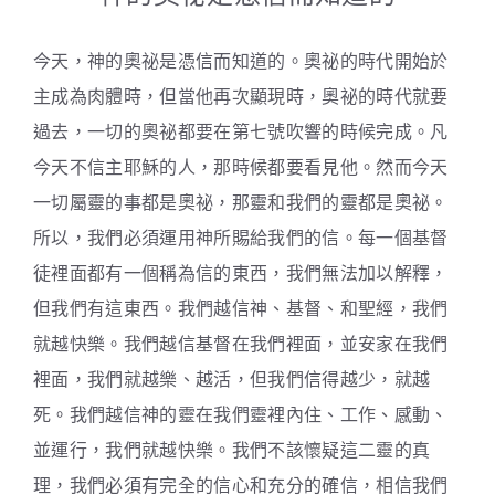
今天，神的奧祕是憑信而知道的。奧祕的時代開始於
主成為肉體時，但當他再次顯現時，奧祕的時代就要
過去，一切的奧祕都要在第七號吹響的時候完成。凡
今天不信主耶穌的人，那時候都要看見他。然而今天
一切屬靈的事都是奧祕，那靈和我們的靈都是奧祕。
所以，我們必須運用神所賜給我們的信。每一個基督
徒裡面都有一個稱為信的東西，我們無法加以解釋，
但我們有這東西。我們越信神、基督、和聖經，我們
就越快樂。我們越信基督在我們裡面，並安家在我們
裡面，我們就越樂、越活，但我們信得越少，就越
死。我們越信神的靈在我們靈裡內住、工作、感動、
並運行，我們就越快樂。我們不該懷疑這二靈的真
理，我們必須有完全的信心和充分的確信，相信我們