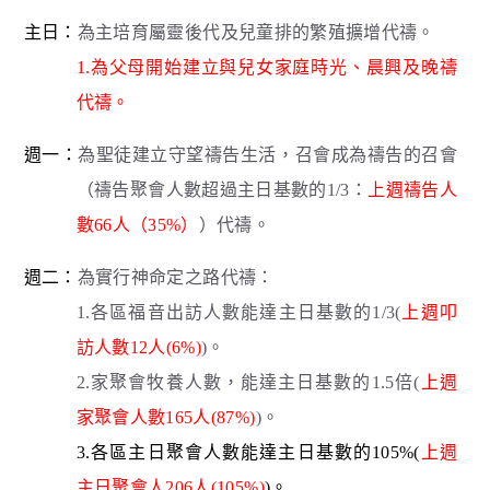
主日：
為主培育屬靈後代及兒童排的繁殖擴增代禱。
1.為父母開始建立與兒女家庭時光、晨興及晚禱
代禱。
週一：
為聖徒建立守望禱告生活，召會成為禱告的召會
（禱告聚會人數超過主日基數的1/3：
上週禱告人
數66人（35%）
）代禱。
週二：
為實行神命定之路代禱：
1.各區福音出訪人數能達主日基數的1/3(
上週叩
訪人數12人(6%)
)。
2.家聚會牧養人數，能達主日基數的1.5倍(
上週
家聚會人數165人(87%)
)。
3.各區主日聚會人數能達主日基數的105%(
上週
主日聚會人206人(105%)
)。