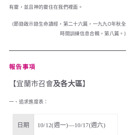
有靈，並且神的靈住在我們裡面。
(節錄啟示錄生命讀經，第二十六篇，一九九O年秋全
時間訓練信息合輯，第八篇。)
報告事項
【宜蘭市召會
及各大區
】
一、追求進度表：
日期
10/12(週一)—10/17(週六)