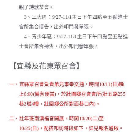
親子詩歌茶會。
3、三大區：9/27-11/1主日下午四點至五點進士
會所集合禱告，出外叩門發單張。
4、青少年區：9/27-11/1主日下午四點至五點進
士會所集合禱告，出外叩門發單張。
【宜縣及花東眾召會】
一、宜縣眾召會負責弟兄事奉交通，時間10/11(日)晚
上6:00(備有便當)，於壯圍鄉召會會所(壯五路255
巷2號4樓，壯圍鄉公所對面巷口內)。
二、壯年班南澳福音開展，時間10/20(二)至
10/25(日)，配搭叩訪時段如下，詳見報名通啟。