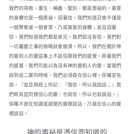
我們的得救、重生、稱義、聖別，都是奧祕的。基督
的身體也是一個奧祕。因著信，我們知道召會不僅是
一個聚集或一個會眾，乃是基督的身體；並且因著
信，我們知道我們都是弟兄。我們若沒有信，我們對
一切屬靈之事的領略就會崩潰。所以，我們在關於神
的靈和人的靈這事上不該信靠我們的感覺。照著我們
的感覺，我們可能以為沒有神的靈和人的靈。當我們
說到這二靈的時候，我們必須是在信心裡。保羅宣告
說，『並且照經上所記：『我信，所以我說話；』我
們既有這同樣信心的靈，也就信，所以也就說話。』
保羅不是在知識或感覺的靈裡說話，乃是在信心的靈
裡說話。
神的奧祕是憑信而知道的