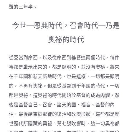
難的三年半。
今世—恩典時代，召會時代—乃是
奧祕的時代
從亞當到摩西，以及從摩西到基督這兩個時代，每件
事都是啟示出來的，都是顯明的，並沒有奧祕。將來
在千年國和新天新地時代，也是這樣，一切都是顯明
的，不再有奧祕。但是從基督到千年國的時代，一切
都是奧祕。這奧祕的時代開始於基督的成為肉體，然
後是基督自己、召會、諸天的國、福音、基督的內
住，最後結束於聖徒的復活和改變形狀，這些都是歷
世歷代所隱藏的奧祕。第七號吹響時，這一切奧祕都