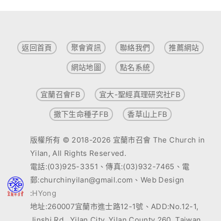
返回首頁
聚會資訊
聯絡我們
推薦網站
網站地圖
點名系統
宜蘭召會FB
宜大-聖經真理研究社FB
撒下生命種子FB
香草山上FB
版權所有 © 2018-2026 宜蘭市召會 The Church in
Yilan, All Rights Reserved.
電話:(03)925-3351、傳真:(03)932-7465、電
郵:churchinyilan@gmail.com、Web Design
:
HYong
地址:260007宜蘭市進士路12-1號、ADD:No.12-1,
Jinshi Rd., Yilan City, Yilan County 260, Taiwan