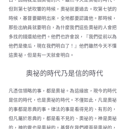
但到第七號吹響的時候，奧祕就要過去。吹第七號的
時候，基督要顯明出來，全地都要認識他。那時候，
那些出納員就要明白，為什麼我們這些奧祕的人會把
多找的錢還給他們。他們也許會說，『我們從前以為
他們是傻瓜，現在我們明白了！』他們雖然今天不懂
這奧祕，但是有一天就會明白。
奧祕的時代乃是信的時代
凡憑信領略的事，都是奧祕。為這緣故，現今的時代
是信的時代，也是奧祕的時代。不僅如此，凡是奧祕
的事都是恩典的事。律法的事是看得見的、有形的，
但凡屬於恩典的，都是看不見的、奧祕的。神是奧祕
的，神的靈也是奧祕的。基督在我們裡面是奧祕的，