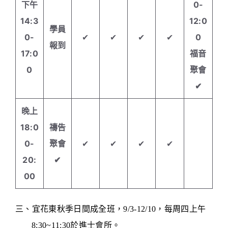
下午
0-
14:3
12:0
學員
0-
✔
✔
✔
✔
0
報到
17:0
福音
0
聚會
✔
晚上
18:0
禱告
0-
聚會
✔
✔
✔
✔
20:
✔
00
三、宜花東秋季日間成全班，9/3-12/10，每周四上午
8:30~11:30於進士會所。