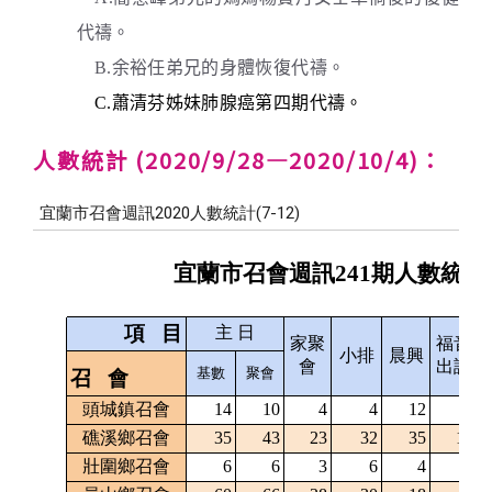
代禱。
B.余裕任弟兄的身體恢復代禱。
C.蕭清芬姊妹肺腺癌第四期代禱。
人數統計 (2020/9/28—2020/10/4)：