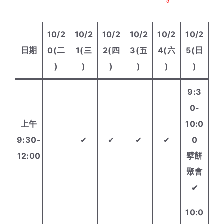
https://forms.gle/tjAb8UvYQnF18Dxb7
。
10/2
10/2
10/2
10/2
10/2
10/2
日期
0(二
1(三
2(四
3(五
4(六
5(日
)
)
)
)
)
)
9:3
0-
上午
10:0
9:30-
✔
✔
✔
✔
0
12:00
擘餅
聚會
✔
10:0