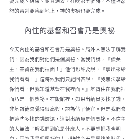
要完成、結束、並且過去。在吹第七號時，不僅神忿
怒的審判要臨到地上，神的奧祕也要完成。
內住的基督和召會乃是奧祕
今天內住的基督和召會乃是奧祕。局外人無法了解我
們，因為我們對他們是個奧祕。當我們說，『讚美
主，基督在我們裡面！』他們也許要說，『拿出來給
我們看看！』這時候我們只能回答說，『我無法拿給
你們看，但我知道基督在我裡面。』基督住在我們裡
面乃是一個奧祕。在飯館裡，如果出納員多找了錢，
非基督徒會覺得很高興，認為佔了便宜。但是我們會
把這些多找的錢歸還，這對出納員是個奧祕。不信主
的人無法了解我們到底是什麼人。不要想把我查明
白，因為我是個奧祕的人。雖然今天是奧祕的時代，