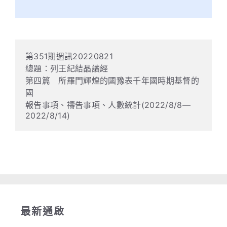
第351期週訊20220821

總題：列王紀結晶讀經

第四篇　所羅門輝煌的國豫表千年國時期基督的
國

報告事項、禱告事項、人數統計(2022/8/8—
2022/8/14)
Read more
最新通啟