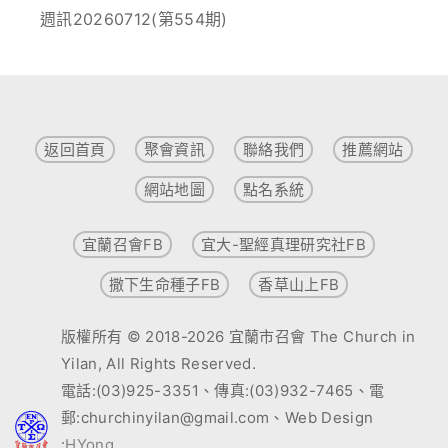
週訊20260712(第554期)
返回首頁
聚會資訊
聯絡我們
推薦網站
網站地圖
點名系統
宜蘭召會FB
宜大-聖經真理研究社FB
撒下生命種子FB
香草山上FB
版權所有 © 2018-2026 宜蘭市召會 The Church in
Yilan, All Rights Reserved.
電話:(03)925-3351、傳真:(03)932-7465、電
郵:churchinyilan@gmail.com、Web Design
:
HYong