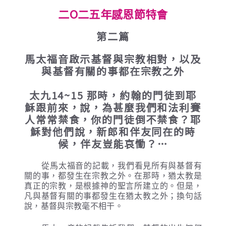
二O二五年
感恩節特會
第二篇
馬太福音啟示基督與宗教相對，以及
與基督有關的事都在宗教之外
太九14~15 那時，約翰的門徒到耶
穌跟前來，說，為甚麼我們和法利賽
人常常禁食，你的門徒倒不禁食？耶
穌對他們說，新郎和伴友同在的時
候，伴友豈能哀慟？…
從馬太福音的記載，我們看見所有與基督有
關的事，都發生在宗教之外。在那時，猶太教是
真正的宗教，是根據神的聖言所建立的。但是，
凡與基督有關的事都發生在猶太教之外；換句話
說，基督與宗教毫不相干。