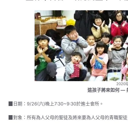
202
這孩子將來如何
—
▉日期：9/26(六)晚上7:30~9:30於進士會所。
▉對象：所有為人父母的聖徒及將來要為人父母的青職聖徒