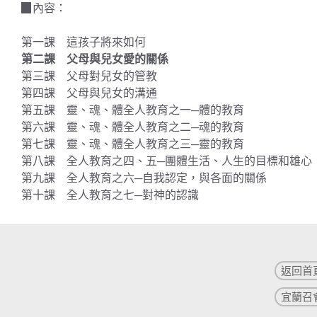
▉內容：
第一課 這孩子將來如何
第二課 父母與兒女愛的關係
第三課 父母對兒女的管教
第四課 父母與兒女的溝通
第五課 靈、魂、體全人教育之一─體的教育
第六課 靈、魂、體全人教育之二─魂的教育
第七課 靈、魂、體全人教育之三─靈的教育
第八課 全人教育之四、五─團體生活、人生的目標和雄心
第九課 全人教育之六─自我認定，與各面的關係
第十課 全人教育之七─對神的認識
返回首
宜蘭召