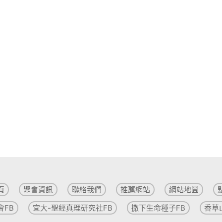
頁
聚會資訊
聯絡我們
推薦網站
網站地圖
會FB
宜大-聖經真理研究社FB
撒下生命種子FB
香草