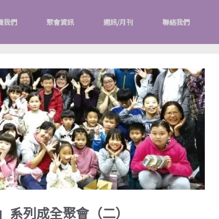
識我們
聚會資訊
週訊/月刊
聯絡我們
代」系列成全聚會（二）