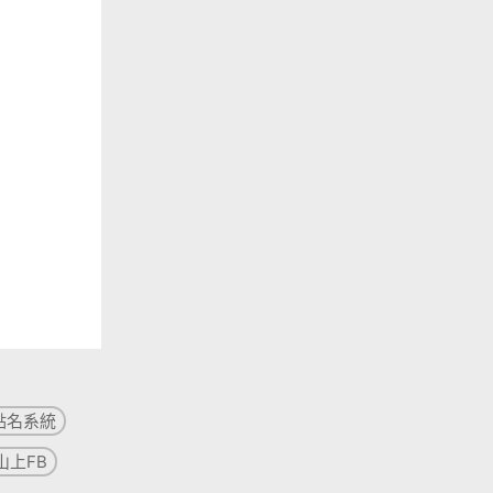
點名系統
山上FB