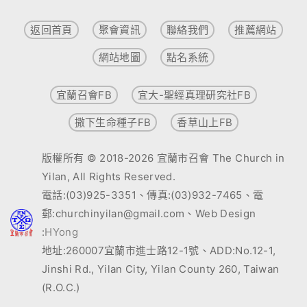
返回首頁
聚會資訊
聯絡我們
推薦網站
網站地圖
點名系統
宜蘭召會FB
宜大-聖經真理研究社FB
撒下生命種子FB
香草山上FB
版權所有 © 2018-2026 宜蘭市召會 The Church in
Yilan, All Rights Reserved.
電話:(03)925-3351、傳真:(03)932-7465、電
郵:churchinyilan@gmail.com、Web Design
:
HYong
地址:260007宜蘭市進士路12-1號、ADD:No.12-1,
Jinshi Rd., Yilan City, Yilan County 260, Taiwan
(R.O.C.)