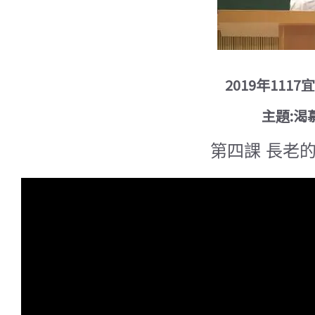
2019年11
主題:渴
第四課 長老