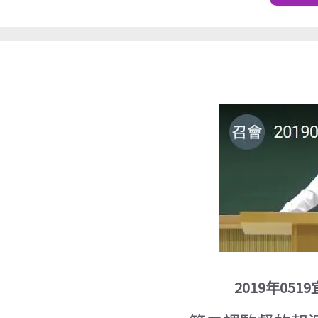
20190519弟兄成全聚會錄影
2019年05