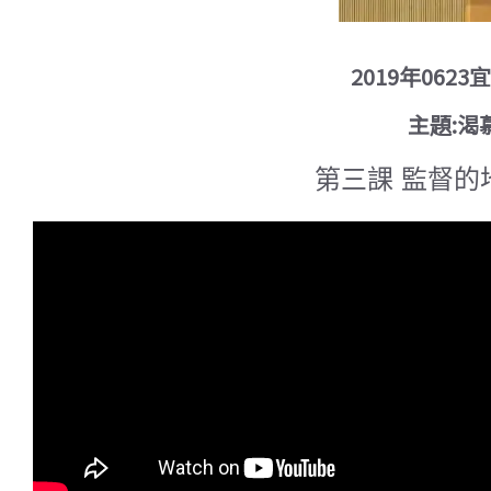
2019年06
主題:渴
第三課 監督的