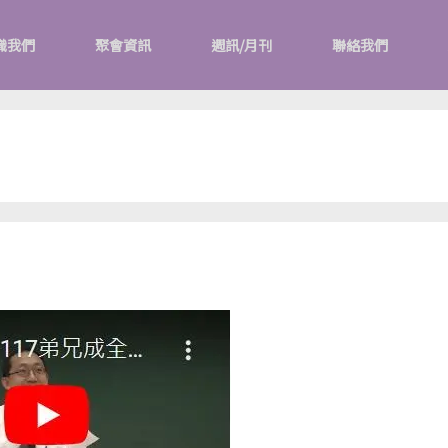
識我們
聚會資訊
週訊/月刊
聯絡我們