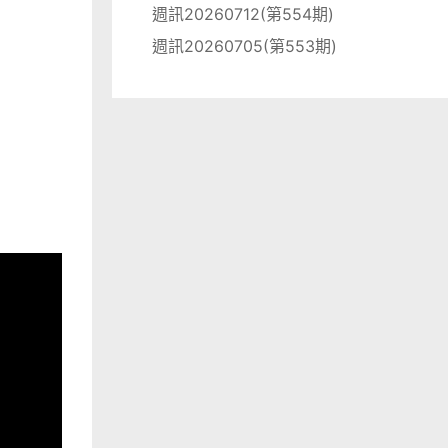
週訊20260712(第554期)
週訊20260705(第553期)