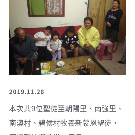
2019.11.28
本次共9位聖徒至朝陽里、南強里、
南澳村、碧侯村牧養新蒙恩聖徒，