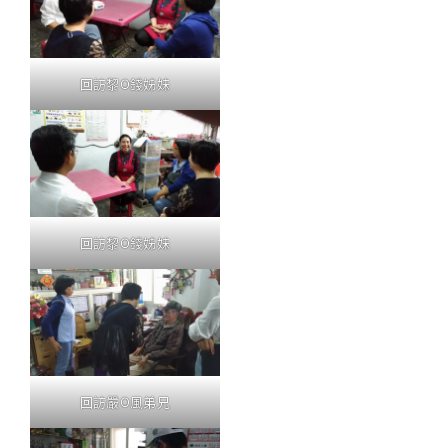
回訪黎O錢姊妹
回訪黎O錢姊妹
回訪嚴O風弟兄