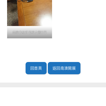
南澳分駐所值班女警O莘
回首頁
返回南澳開展
南澳開展(2019.4.23-28)