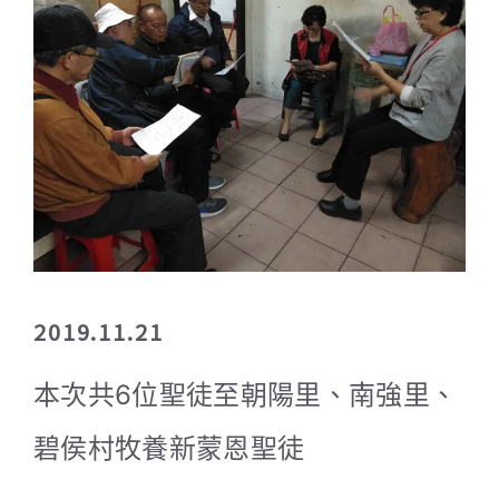
2019.11.21
本次共6位聖徒至朝陽里、南強里、
碧侯村牧養新蒙恩聖徒