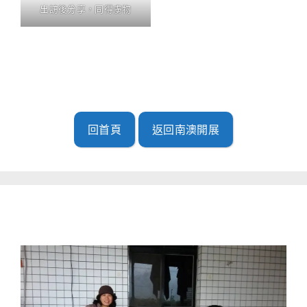
出訪後分享，同得虜物
回首頁
返回南澳開展
南澳開展(2019.05.01-02)