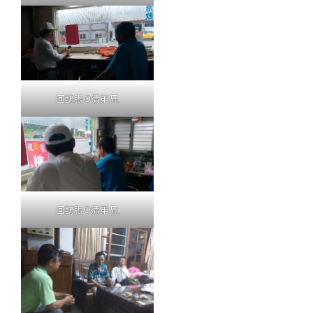
回訪張O清弟兄
回訪張O清弟兄