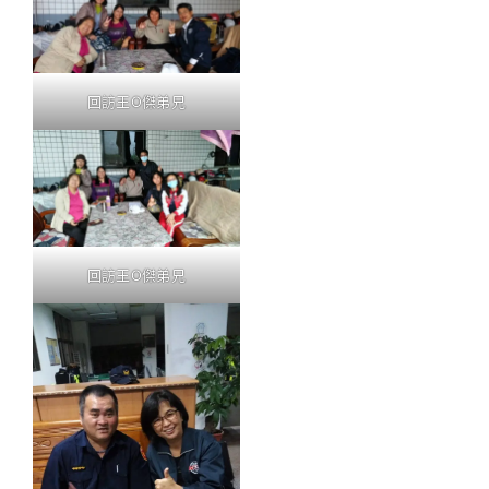
回訪王O傑弟兄
回訪王O傑弟兄