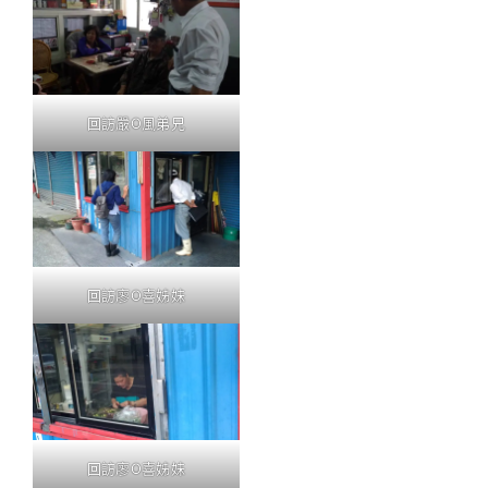
回訪嚴O風弟兄
回訪廖O喜姊妹
回訪廖O喜姊妹