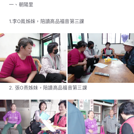
一、朝陽里
1.李O鳯姊妹，陪讀高品福音第三課
2. 張O燕姊妹，陪讀高品福音第三課