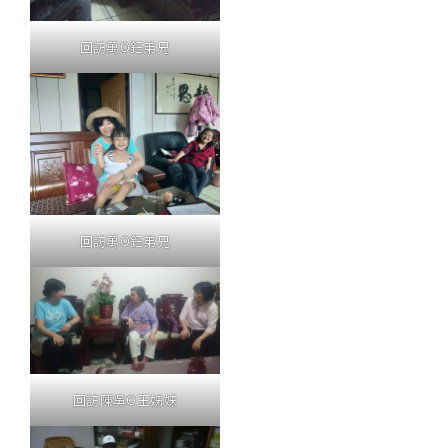
回訪萬O鈺弟兄
回訪萬O鈺弟兄
回訪陳吳O玉姊妹