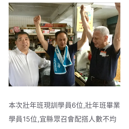
本次壯年班現訓學員6位,壯年班畢業
學員15位,宜縣眾召會配搭人數不均