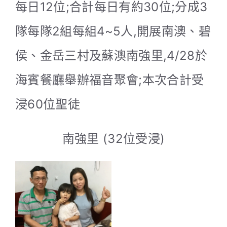
每日12位;合計每日有約30位;分成3
隊每隊2組每組4~5人,開展南澳、碧
侯、金岳三村及蘇澳南強里,4/28於
海賓餐廳舉辦福音聚會;本次合計受
浸60位聖徒
南強里 (32位受浸)