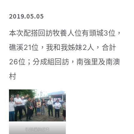
2019.05.05
本次配搭回訪牧養人位有頭城3位，
礁溪21位，我和我姊妹2人，合計
26位；分成組回訪，南強里及南澳
村
行前編組成軍