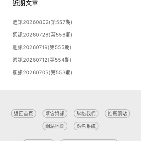
近期文章
週訊20260802(第557期)
週訊20260726(第556期)
週訊20260719(第555期)
週訊20260712(第554期)
週訊20260705(第553期)
返回首頁
聚會資訊
聯絡我們
推薦網站
網站地圖
點名系統