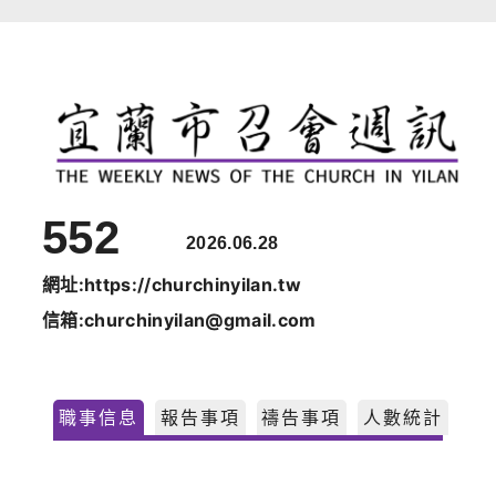
跳
至
主
要
內
容
552
2026.06.28
網址:https://churchinyilan.tw
信箱:churchinyilan@gmail.com
職事信息
報告事項
禱告事項
人數統計