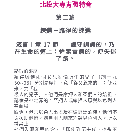
北投大專青職特會
第
二篇
揀選－路得的揀選
箴言十章 17 節 謹守訓誨的，乃
在生命的道上；違棄責備的，便失迷
了路。
路得的來歷
羅得與他兩個女兒亂倫所生的兒子（創十九
30~38）分別是摩押，意「從父親來的」；便亞
米，意「我
親人的兒子」。他們是摩押人和亞捫人的始祖。
亂倫是神定罪的。亞捫人或摩押人原與以色列人
有血緣
關係，但當以色人出埃及在曠野漂泊時，他們不
肯援助他們，還雇用巴蘭來咒詛以色列人。所以
神禁止
他們入耶和華的會，「即使到第十代，也永不