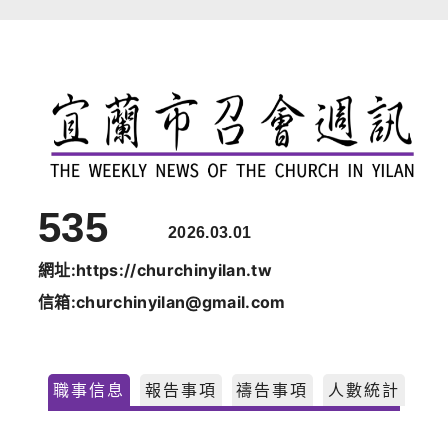
跳
至
主
要
內
容
535
2026.03.01
網址:https://churchinyilan.tw
信箱:churchinyilan@gmail.com
職事信息
報告事項
禱告事項
人數統計