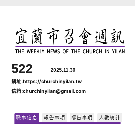
跳
至
主
要
內
容
522
2025.11.30
網址:https://churchinyilan.tw
信箱:churchinyilan@gmail.com
職事信息
報告事項
禱告事項
人數統計