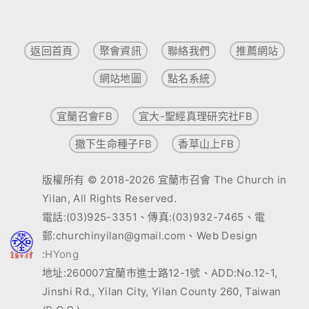
返回首頁
聚會資訊
聯絡我們
推薦網站
網站地圖
點名系統
宜蘭召會FB
宜大-聖經真理研究社FB
撒下生命種子FB
香草山上FB
版權所有 © 2018-2026 宜蘭市召會 The Church in
Yilan, All Rights Reserved.
電話:(03)925-3351、傳真:(03)932-7465、電
郵:churchinyilan@gmail.com、Web Design
:
HYong
地址:260007宜蘭市進士路12-1號、ADD:No.12-1,
Jinshi Rd., Yilan City, Yilan County 260, Taiwan