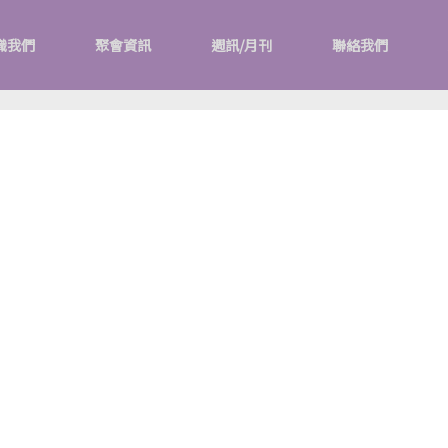
識我們
聚會資訊
週訊/月刊
聯絡我們