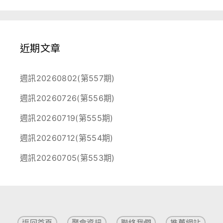
近期文章
週訊20260802(第557期)
週訊20260726(第556期)
週訊20260719(第555期)
週訊20260712(第554期)
週訊20260705(第553期)
返回首頁
聚會資訊
聯絡我們
推薦網站