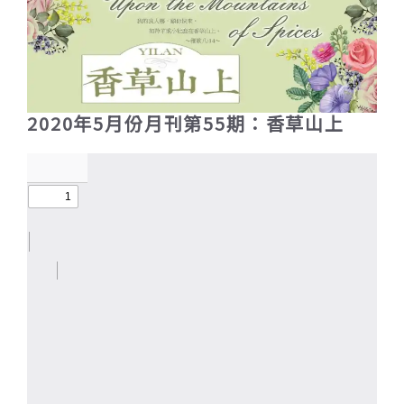
2020年5月份月刊第55期：香草山上