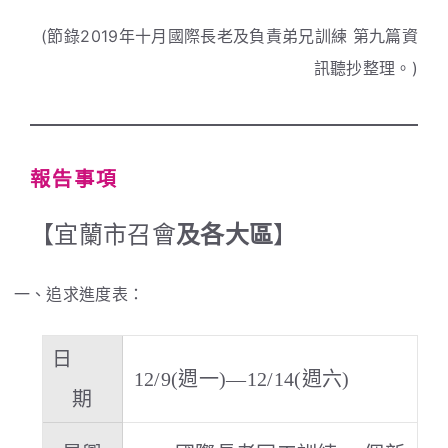
(節錄2019年十月國際長老及負責弟兄訓練 第九篇資
訊聽抄整理。)
報告事項
【宜蘭市召會
及各大區
】
一、追求進度表：
日
12/9(週一)—12/14(週六)
期