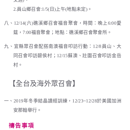
2.員山鄉召會:1/5(日)上午(地點未定)。
八、12/14(六)礁溪鄉召會福音聚會，時間：晚上6:00愛
筵，7:00福音聚會；地點：礁溪鄉召會聚會所。
九、宜縣眾召會配搭南澳福音叩訪行動：12/8員山、大
同召會叩訪碧侯村；12/15蘇澳、壯圍召會叩訪金岳
村。
【全台及海外眾召會】
一、2019年冬季結晶讀經訓練，12/23~12/28於美國加洲
安那翰舉行。
禱告事項