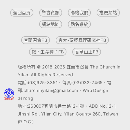
返回首頁
聚會資訊
聯絡我們
推薦網站
網站地圖
點名系統
宜蘭召會FB
宜大-聖經真理研究社FB
撒下生命種子FB
香草山上FB
版權所有 © 2018-2026 宜蘭市召會 The Church in
Yilan, All Rights Reserved.
電話:(03)925-3351、傳真:(03)932-7465、電
郵:churchinyilan@gmail.com、Web Design
:
HYong
地址:260007宜蘭市進士路12-1號、ADD:No.12-1,
Jinshi Rd., Yilan City, Yilan County 260, Taiwan
(R.O.C.)