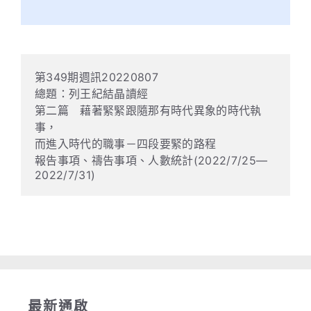
第349期週訊20220807

總題：列王紀結晶讀經

第二篇　藉著緊緊跟隨那有時代異象的時代執
事，

而進入時代的職事－四段要緊的路程

報告事項、禱告事項、人數統計(2022/7/25—
2022/7/31)
Read more
最新通啟