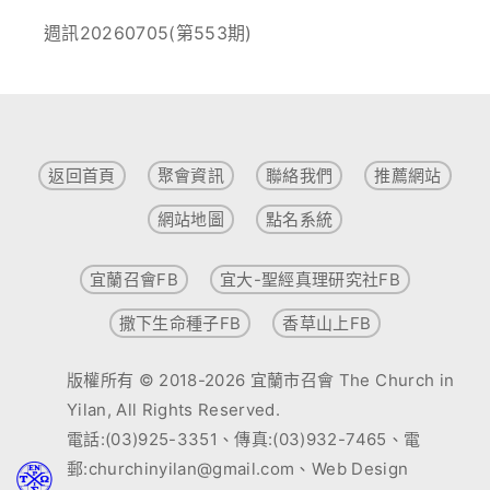
週訊20260705(第553期)
返回首頁
聚會資訊
聯絡我們
推薦網站
網站地圖
點名系統
宜蘭召會FB
宜大-聖經真理研究社FB
撒下生命種子FB
香草山上FB
版權所有 © 2018-2026 宜蘭市召會 The Church in
Yilan, All Rights Reserved.
電話:(03)925-3351、傳真:(03)932-7465、電
郵:churchinyilan@gmail.com、Web Design