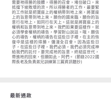
需要祂得勝的肢體，得勝的召會，堵住破口，來
抵擋下坡敗壞的流。所以得勝者的工作，最要緊
的工作就是把寶座上的權柄帶到地上來，將寶座
上的旨意帶到地上來。願你的國來臨，願你的旨
意行在地上，如同行在天上。這就是將寶座上的
權柄和旨意帶到地上來。我們如果要這樣作，就
必須學會權柄的禱告，學習對山說話。哦，願信
心的禱告，權柄的禱告在這些日子裡，在主的恢
復中是這樣的得勝，彌漫全召會。因為這些日
子，在這些日子裡，我們必須，我們必須完成神
給我們的託付，要完成祂的旨意，終結這世代，
帶進祂的回來，但願如此，阿們。 (節錄2022國
際長老及負責弟兄訓練第三篇資訊聽抄)
最新通啟