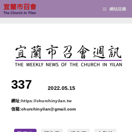
跳
網站目錄
至
主
要
內
容
337
2022.05.15
網址:
https://churchinyilan.tw
信箱:churchinyilan@gmail.com