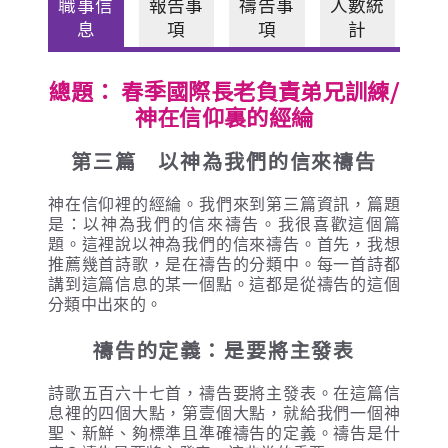
職事信
報告事
禱告事
人數統
息
項
項
計
總題： 春季國際長老負責弟兄訓練/
神在信仰裏的經綸
第三篇 以神為我們的信來禱告
神在信仰裡的經綸。我們來到第三篇資訊，篇題
是：以神為我們的信來禱告。我很喜歡這個篇
題。這裡說以神為我們的信來禱告。首先，我想
推薦幾首詩歌，是在禱告的分類中。每一首詩都
講到這篇信息的某一個點。這都是從禱告的這個
分類中出來的。
禱告的定義：是要將主發表
詩歌五百六十七首，禱告要將主發表。在這篇信
息裡的四個大點，第壹個大點，就給我們一個神
聖、新鮮、夠標準且準確禱告的定義。禱告是什