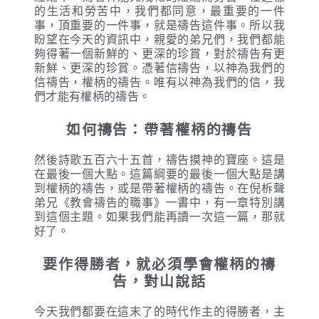
的生活和勞苦中，我們都同意，最重要的一件
事，頂重要的一件事，就是禱告這件事。所以我
盼望在今天的資訊中，親愛的弟兄們，我們都能
夠得著一個新鮮的、更深的珍賞，對於禱告有更
新鮮、更深的珍賞。憑著信禱告，以神為我們的
信禱告，權柄的禱告。唯有以神為我們的信，我
們才能有權柄的禱告。
如何禱告：帶著權柄的禱告
然後詩歌五百六十五首，禱告摸神的寶座。這是
在最後一個大點。這篇綱要的最後一個大點是講
到權柄的禱告，或是帶著權柄的禱告。在倪柝聲
弟兄《教會禱告的職事》一書中，有一章特別講
到這個主題。如果我們能再讀一次這一篇，那就
好了。
要作得勝者，就必須學會權柄的禱
告，對山說話
今天我們都要在這末了的時代作主的得勝者，主