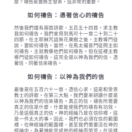
麼？禱告是要將主發表，這非常的重要。
如何禱告：憑著信心的禱告
然後我們還有兩首詩歌，五百五十四首，求主教
我如何禱告。我們會用到馬可十一章二十到二十
四節。在主耶穌咒詛無花果樹之後，主教導門徒
說，要如何禱告。當然，在馬太福音門徒問主如
何禱告，主就教導他們如何禱告。但在這裡主教
導門徒如何禱告，這完全是以神為我們的信、憑
著信、同著信來禱告。
如何禱告：以神為我們的信
最後是在五百六十一首，憑信心求，這是和受恩
教士的詩歌。在第三大點，我們要來研讀什麼是
以神為我們的信來禱告。真正的信，禱告所需要
真正的信是什麼，什麼能使我們的禱告有功效，
乃是這個真正的信。神的經綸乃是在信仰裡，這
是一件太大的事。因此，我們也必須在信的範圍
裡，在神經綸的範圍裡，甚至我們需要活在神的
經綸中，為著神能完成祂的經綸而勞苦。在這樣