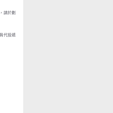
者，請於劃
人員代投遞