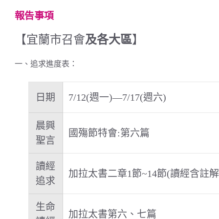
報告事項
【宜蘭市召會
及各大區
】
一、追求進度表：
日期
7/12(週一)—7/17(週六)
晨興
國殤節特會:第六篇
聖言
讀經
加拉太書二章1節~14節(讀經含註解
追求
生命
加拉太書第六、七篇