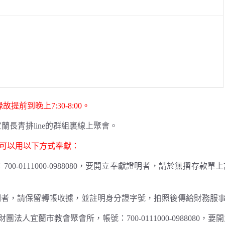
提前到晚上7:30-8:00。
在宜蘭長青排line的群組裏線上聚會。
可以用以下方式奉獻：
-0111000-0988080，要開立奉獻證明者，請於無摺存款單
要開立奉獻證明者，請保留轉帳收據，並註明身分證字號，拍照後傳給財務服
法人宜蘭市教會聚會所，帳號：700-0111000-0988080，要