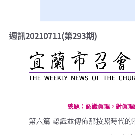
週訊20210711(第293期)
總題：認識眞理，對眞理
第六篇 認識並傳佈那按照時代的