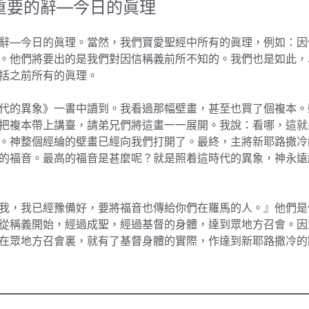
重要的辭—今日的眞理
辭—今日的眞理。當然，我們寶愛聖經中所有的眞理，例如：因
。他們將要出的是我們對因信稱義前所不知的。我們也是如此，
括之前所有的眞理。
代的異象》一書中讀到。我看過那幅壁畫，甚至也買了個複本。
把複本帶上講臺，請弟兄們將這畫一一展開。我說：看哪，這就
。神整個經綸的壁畫已經向我們打開了。最終，主將新耶路撒冷
的福音。最高的福音是甚麼呢？就是照着這時代的異象，神永遠
我，我已經豫備好，要將福音也傳給你們在羅馬的人。』他們是
從稱義開始，經過成聖，經過基督的身體，達到眾地方召會。因
在眾地方召會裏，就有了基督身體的實際，作達到新耶路撒冷的