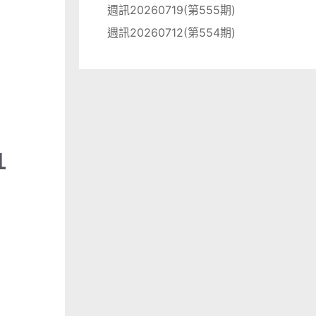
週訊20260719(第555期)
週訊20260712(第554期)
1