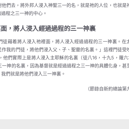
咐他們去，將外邦人浸入神聖三一的名，就是祂的人位，也就是
過過程之三一神的中心。
裏面，將人浸入經過過程的三一神裏
徒藉着將人浸入祂裡面，將人浸入經過過程的三一神裏。在
民作我的門徒，將他們浸入父、子、聖靈的名裏。」這裡門徒受
他們實際上是將人浸入主耶穌的名裏（徒八16，十九5，羅六
三一神的名裏，因為基督就是經過過程之三一神的具體化身，甚
，我們就是將他們浸入三一神裏。
（節錄自新約總論第九