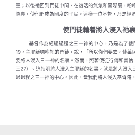
靈；以後祂回到門徒中間，在復活的氣氛和實際裏，吩
際裏，使他們成為國度的子民。這樣一位基督，乃是經
使門徒藉着將人浸入祂
基督作為經過過程之三一神的中心，乃是為了使門
19，主耶穌囑咐祂的門徒，說，「所以你們要去，使萬
要將人浸入三一神的名裏。然而，照著使徒行傳和書信，
三27）。這指明將人浸入主耶穌的名裏，就是將人浸入
過過程之三一神的中心。因此，當我們將人浸入基督時