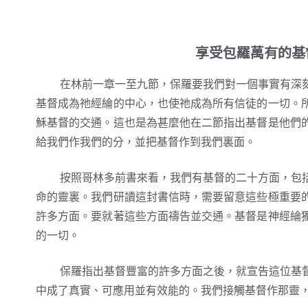
享受包羅萬有的基
在林前一章一至九節，保羅要我們對一個事實有深刻
基督成為祂經綸的中心，也使祂成為所有信徒的一切。
穌基督的交通。這也是為甚麼他在二節指出基督是他們
給我們作我們的分，並把基督作到我們裏面。
按照哥林多前書來看，我們有基督的二十方面，包括
命的靈裏。我們研讀這封書信時，需要留意這些極重要
許多方面。要就著這些方面禱告並交通。基督是神經綸
的一切。
保羅指出基督豐富的許多方面之後，就宣告這位基督
中成了真實、可應用並有效能的。我們接觸基督作那靈