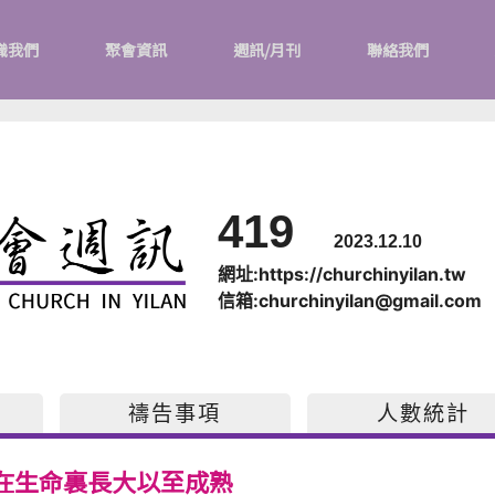
識我們
聚會資訊
週訊/月刊
聯絡我們
419
2023.12.10
網址:https://churchinyilan.tw
信箱:churchinyilan@gmail.com
禱告事項
人數統計
在生命裏長大以至成熟