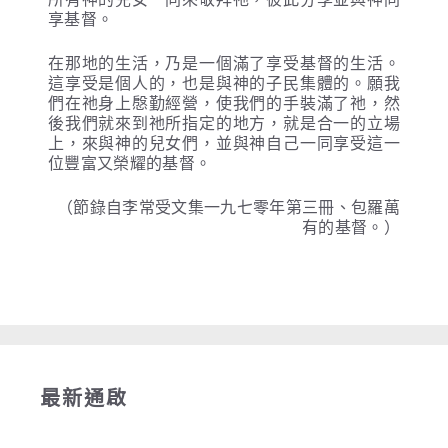
享基督。
在那地的生活，乃是一個滿了享受基督的生活。
這享受是個人的，也是與神的子民集體的。願我
們在祂身上慇勤經營，使我們的手裝滿了祂，然
後我們就來到祂所指定的地方，就是合一的立場
上，來與神的兒女們，並與神自己一同享受這一
位豐富又榮耀的基督。
（節錄自李常受文集一九七零年第三冊、包羅萬
有的基督。）
最新通啟