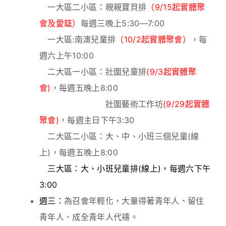
一大區二小區：親親寶貝排
（9/15起實體聚
會及愛筵）
每週三晚上5:30—7:00
一大區:南澳兒童排
（10/2起實體聚會）
，每
週六上午10:00
二大區一小區：壯圍兒童排
(9/3起實體聚
會)
，每週五晚上8:00
壯圍藝術工作坊
(9/29起實體
聚會)
，每週主日下午3:30
二大區二小區：大、中、小班三個兒童(線
上)，每週五晚上8:00
三大區：大、小班兒童排(線上)，每週六下午
3:00
週三：
為召會年輕化，大量得著青年人、留住
青年人、成全青年人代禱。