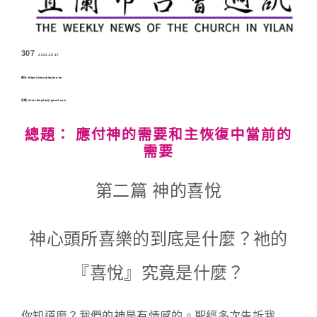
307
2021.10.17
網址:https://churchinyilan.tw
信箱:churchinyilan@gmail.com
總題： 應付神的需要和主恢復中當前的
需要
第二篇 神的喜悅
神心頭所喜樂的到底是什麼？祂的
『喜悅』究竟是什麼？
你知道麼？我們的神是有情感的。聖經多次告訴我