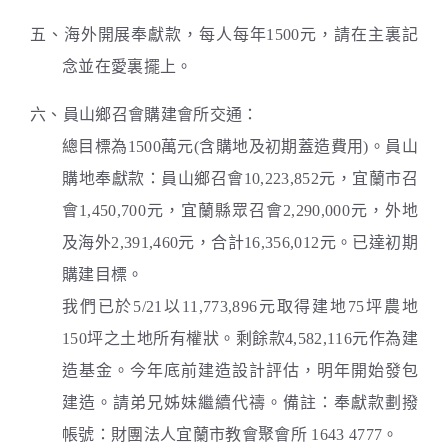
五、海外開展奉獻款，每人每年1500元，請在主裏記
念並在愛裏擺上。
六、員山鄉召會購建會所交通：
總目標為1500萬元(含購地及初期蓋造費用)。員山
購地奉獻款：員山鄉召會10,223,852元，宜蘭市召
會1,450,700元，宜蘭縣眾召會2,290,000元，外地
及海外2,391,460元，合計16,356,012元。已達初期
購建目標。
我們已於5/21以11,773,896元取得建地75坪農地
150坪之土地所有權狀。剩餘款4,582,116元作為建
造基金。今年底前建造設計評估，明年開始發包
建造。請弟兄姊妹繼續代禱。備註：奉獻款劃撥
帳號：財團法人宜蘭市教會聚會所 1643 4777。