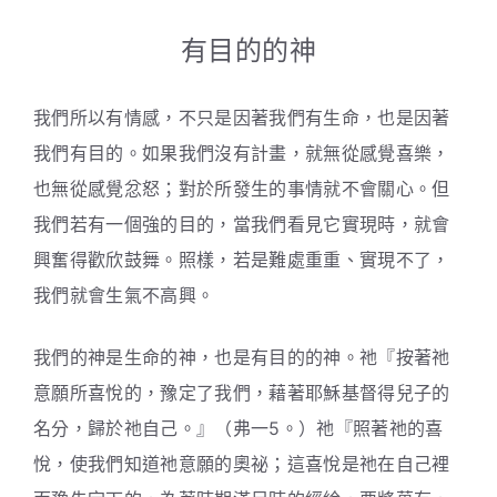
有目的的神
我們所以有情感，不只是因著我們有生命，也是因著
我們有目的。如果我們沒有計畫，就無從感覺喜樂，
也無從感覺忿怒；對於所發生的事情就不會關心。但
我們若有一個強的目的，當我們看見它實現時，就會
興奮得歡欣鼓舞。照樣，若是難處重重、實現不了，
我們就會生氣不高興。
我們的神是生命的神，也是有目的的神。祂『按著祂
意願所喜悅的，豫定了我們，藉著耶穌基督得兒子的
名分，歸於祂自己。』（弗一5。）祂『照著祂的喜
悅，使我們知道祂意願的奧祕；這喜悅是祂在自己裡