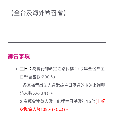
【全台及海外眾召會】
禱告事項
主日：
為實行神命定之路代禱：(今年全召會主
日聚會基數:200人)
1.各區福音出訪人數能達主日基數的1/3(上週叩
訪人數5人(3%))。
2.家聚會牧養人數，能達主日基數的1.5倍
(上週
家聚會人數139人(70%))。