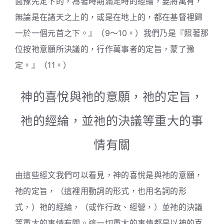
面豫先定下的，為著時期滿足時的經綸，要將萬有，
無論是在諸天之上的，或是在地上的，都在基督裡歸
一於一個元首之下。』（9～10。）我們乃是『照著那
位按祂意願所決議的，行作萬事者的定旨，蒙了豫
定。』（11。）
神的喜悅與祂的意願，祂的定旨，
祂的經綸，並祂的決議等重大的事
情有關
由這些經文我們可以看見，神的喜悅是與祂的意願，
祂的定旨，（這裡用動詞的形式，也用名詞的形
式，）祂的經綸，（或作行政、經營，）並祂的決議
等重大的事情有關。這一切重大的事情都是以神的喜