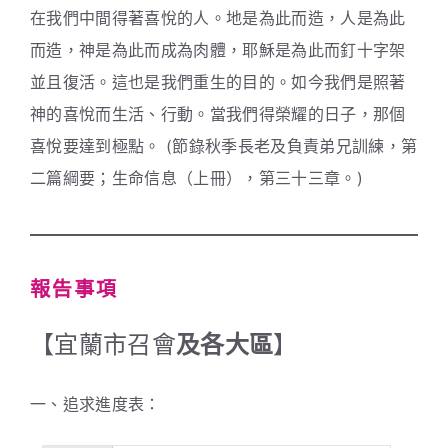
在我們中間得著喜悅的人。地是為此而造，人是為此
而造，神是為此而成為肉體，耶穌是為此而釘十字架
並且復活。這也是我們重生的目的。如今我們是照著
神的喜悅而生活、行動。當我們得榮耀的日子，那個
喜悅要達到極點。 (節錄秋季長老及負責弟兄訓練，第
二篇綱要；生命信息（上冊），第三十三章。)
報告事項
【宜蘭市召會
及各大區
】
一、追求進度表：