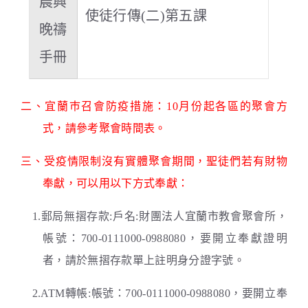
晨興
使徒行傳(二)第五課
晚禱
手冊
二、宜蘭巿召會防疫措施：10月份起各區的聚會方
式，請參考聚會時間表。
三、受疫情限制沒有實體聚會期間，聖徒們若有財物
奉獻，可以用以下方式奉獻：
1.郵局無摺存款:戶名:財團法人宜蘭市教會聚會所，
帳號：700-0111000-0988080，要開立奉獻證明
者，請於無摺存款單上註明身分證字號。
2.ATM轉帳:帳號：700-0111000-0988080，要開立奉