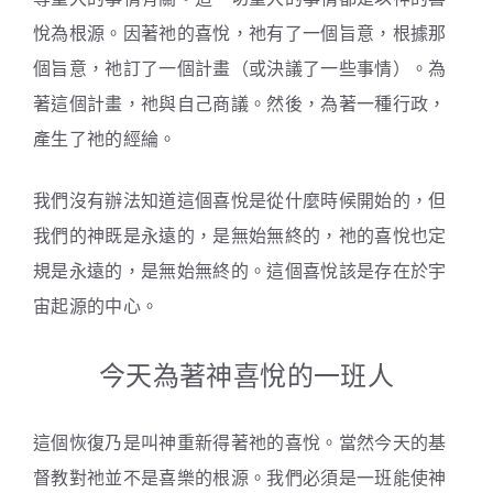
悅為根源。因著祂的喜悅，祂有了一個旨意，根據那
個旨意，祂訂了一個計畫（或決議了一些事情）。為
著這個計畫，祂與自己商議。然後，為著一種行政，
產生了祂的經綸。
我們沒有辦法知道這個喜悅是從什麼時候開始的，但
我們的神既是永遠的，是無始無終的，祂的喜悅也定
規是永遠的，是無始無終的。這個喜悅該是存在於宇
宙起源的中心。
今天為著神喜悅的一班人
這個恢復乃是叫神重新得著祂的喜悅。當然今天的基
督教對祂並不是喜樂的根源。我們必須是一班能使神