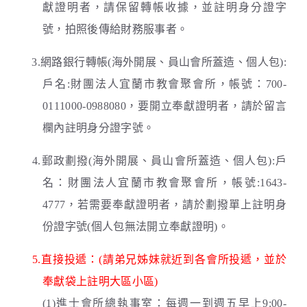
獻證明者，請保留轉帳收據，並註明身分證字
號，拍照後傳給財務服事者。
3.網路銀行轉帳(海外開展、員山會所蓋造、個人包):
戶名:財團法人宜蘭市教會聚會所，帳號：700-
0111000-0988080，要開立奉獻證明者，請於留言
欄內註明身分證字號。
4.郵政劃撥(海外開展、員山會所蓋造、個人包):戶
名：財團法人宜蘭市教會聚會所，帳號:1643-
4777，若需要奉獻證明者，請於劃撥單上註明身
份證字號(個人包無法開立奉獻證明)。
5.直接投遞：(請弟兄姊妹就近到各會所投遞，並於
奉獻袋上註明大區小區)
(1)進士會所總執事室：每週一到週五早上9:00-