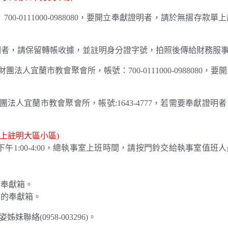
-0111000-0988080，要開立奉獻證明者，請於無摺存款單
要開立奉獻證明者，請保留轉帳收據，並註明身分證字號，拍照後傳給財務服
法人宜蘭市教會聚會所，帳號：700-0111000-0988080，要
法人宜蘭市教會聚會所，帳號:1643-4777，若需要奉獻證明
上註明大區小區)
0，下午1:00-4:00，總執事室上班時間，請按門鈴交給執事室值班
。
院的奉獻箱。
騎樓的奉獻箱。
絡(0958-003296)。