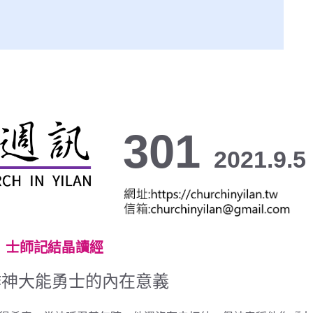
301
2021.9.5
 士師記結晶讀經
作神大能勇士的內在意義