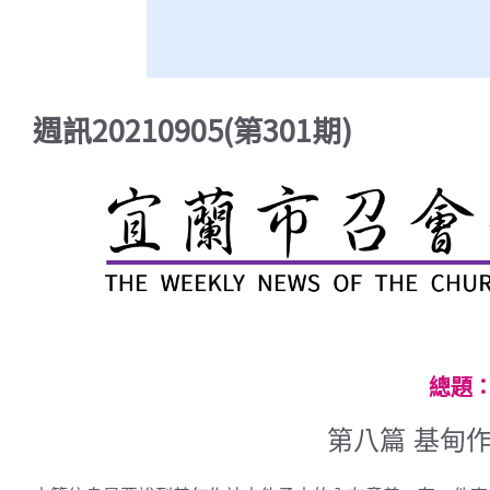
週訊20210905(第301期)
總題：
第八篇 基甸