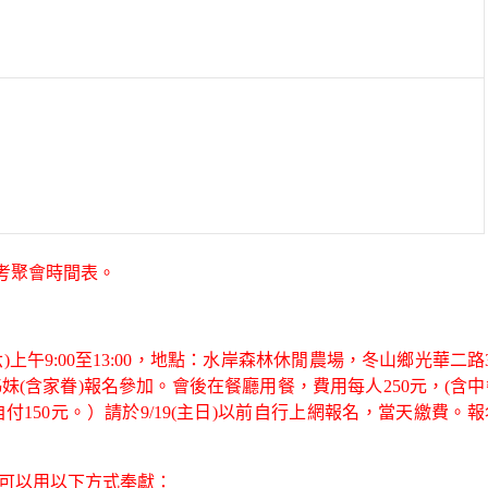
考聚會時間表。
)上午9:00至13:00，地點：水岸森林休閒農場，冬山鄉光華二路
(含家眷)報名參加。會後在餐廳用餐，費用每人250元，(含
付150元。）請於9/19(主日)以前自行上網報名，當天繳費。
可以用以下方式奉獻：