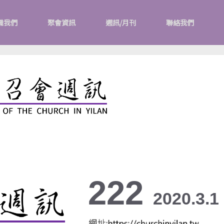
識我們
聚會資訊
週訊/月刊
聯絡我們
222
2020.3.1