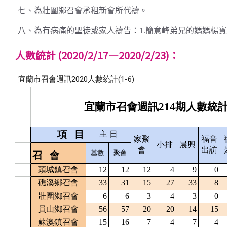
七、為壯圍鄉召會承租新會所代禱。
八、為有病痛的聖徒或家人禱告：1.簡意峰弟兄的媽媽楊
人數統計 (2020/2/17—2020/2/23)：