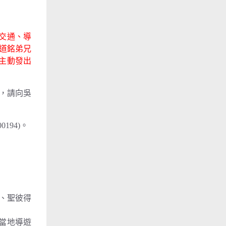
、交通、導
或陳道銘弟兄
會主動發出
元，請向吳
194)。
科、聖彼得
+當地導遊