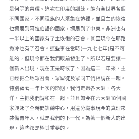
是何等的榮耀。這次在印度的訓練，能有全世界各個
不同國家，不同種族的人聚集在這裡。並且主的恢復
也擴展到阿拉伯語的國家，擴展到了中東。非洲也有
一半以上的國家有了主恢復的召會，甚至現今在耶路
撒冷也有了召會。這些事在當時(一九七七年)是不可
能的，但現今都在我們眼前發生了。所以若是要讓一
個新人出現，現在正是時候了。因為這二十年來，主
已經把全地眾召會、眾聖徒及眾同工們相調在一起。
特別藉著一年七次的節期，我們走過各大洲，各大
洋，主把我們調和在一起。並且如今在六大洲18個國
家興起了全時間訓練中心，用這分職事現今的真理來
裝備青年人，就是我們的下一代。為著一個新人的出
現，這些都是極其重要的。