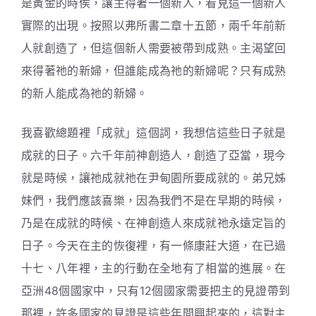
是黃金的時侯，讓主得著一個新人，看見這一個新人
實際的出現。按照以弗所書二章十五節，兩千年前新
人就創造了，但這個新人需要被帶到成熟。主渴望回
來得著祂的新婦，但誰能成為祂的新婦呢？只有成熟
的新人能成為祂的新婦。
我喜歡總題裡「成就」這個詞，我想信這些日子就是
成就的日子。六千年前神創造人，創造了亞當，現今
就是時候，讓祂成就祂在尹甸園所要成就的。弟兄姊
妹們，我們應該喜樂，因為我們不是在早期的時候，
乃是在成就的時候、在神創造人來成就祂永遠定旨的
日子。今天在主的恢復裡，有一條康莊大道，在已過
十七、八年裡，主的行動在全地有了相當的進展。在
亞洲48個國家中，只有12個國家需要把主的見證帶到
那裡，許多國家的見證是這些年間興起來的，這對主