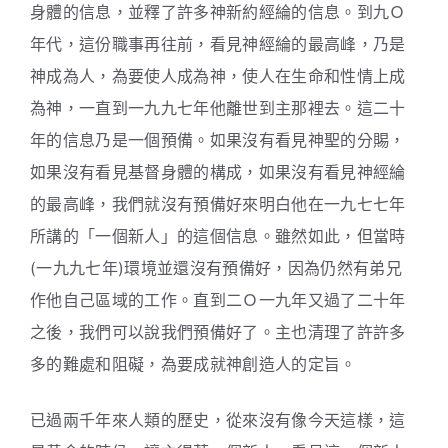
身體的信息，並釋了許多神新約經綸的信息。到九Ｏ
年代，這份職事再往前，看見神經綸的最高峰，乃是
神成為人，為要使人成為神，使人在生命和性情上成
為神，一直到一九九七年他離世到主那裡去。這二十
年的信息乃是一個預備。如果沒有看見神聖的分賜，
如果沒有看見基督身體的構成，如果沒有看見神經綸
的最高峰，我們就沒有預備好來明白他在一九七七年
所講的「一個新人」的這個信息。雖然如此，但當時
(一九九七年)環境並還沒有預備好，因為仍然有弟兄
作他自己區域的工作。直到二Ｏ一九年又過了二十年
之後，我們可以說我們預備好了。主也清理了許許多
多的難處和阻礙，為要成就神創造人的定旨。
已過兩千年來人類的歷史，從來沒有像今天這樣，這