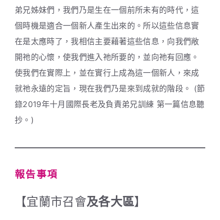
弟兄姊妹們，我們乃是生在一個前所未有的時代，這
個時機是適合一個新人產生出來的。所以這些信息實
在是太應時了，我相信主要藉著這些信息，向我們敞
開祂的心懷，使我們進入祂所要的，並向祂有回應。
使我們在實際上，並在實行上成為這一個新人，來成
就祂永遠的定旨，現在我們乃是來到成就的階段。 (節
錄2019年十月國際長老及負責弟兄訓練 第一篇信息聽
抄。)
報告事項
【宜蘭市召會
及各大區
】