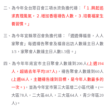
二、為今年全台眾召會三項水流負擔代禱：
「１.興起追
求真理風氣，２.增加香壇禱告人數，３.培養福家生
養習慣。」
三、為今年宜縣眾召會負擔代禱：「週週傳福音，人人
家聚會」每週禱告聚會及福音出訪人數達主日人數
1/3，家聚會人數達主日人數1.5倍。」
四、為今年年底宜巿主日聚會人數達到206人
(上週194
人，超過去年平均187人)
，禱告聚會人數達到60人
(上週66人，主聽禱告達到目標，是今年人數最多的
一次。)
，並為今年宜巿第三大區增二小區代禱。(一
大區78人，二大區44人，三大區64人，青少年區20
人)。