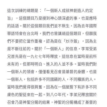
這次訓練的總題是：「一個新人成就神創造人的定
旨」，這個題目乃是摸到神心頭深處的事，也是應時
的話語。關於這個題目我們並不默生，因為去年國際
華語特會在台北時，我們也曾講過這個題目，但願我
們不要把它當作重複，認為是在「炒冷飯」，因為主
是不斷往前的。關於「一個新人」的信息，李常受弟
兄首先是在一九七七年時釋放，這信息在當時是前所
未有的，但那時明白、進入的人並不多。當時我們對
一個新人的領會，僅僅看見召會是基督的身體，也是
一個新人，包括許多不同國籍的人，不同種族的人。
當時我們覺得很興奮，因為在一個屋簷下有許多不同
膚色的聖徒來在一起。到八Ｏ年代，李弟兄釋放關於
召會乃是神聖分賜的結果，神聖的分賜構成了基督的