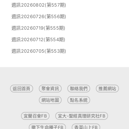
週訊20260802(第557期)
週訊20260726(第556期)
週訊20260719(第555期)
週訊20260712(第554期)
週訊20260705(第553期)
返回首頁
聚會資訊
聯絡我們
推薦網站
網站地圖
點名系統
宜蘭召會FB
宜大-聖經真理研究社FB
撒下生命種子FB
香草山上FB