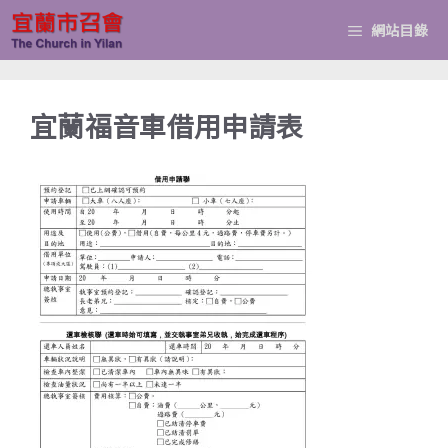
跳
網站目錄
至
主
要
宜蘭福音車借用申請表
內
容