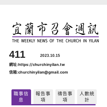
跳
至
主
要
內
容
411
2023.10.15
網址:https://churchinyilan.tw
信箱:churchinyilan@gmail.com
職事信
報告事
禱告事
人數統
息
項
項
計