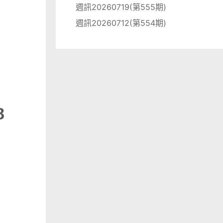
週訊20260719(第555期)
週訊20260712(第554期)
8