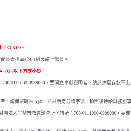
0-8:00。
在宜蘭長青排line的群組裏線上聚會。
可以用以下方式奉獻：
-0111000-0988080，要開立奉獻證明者，請於無摺存款單
要開立奉獻證明者，請保留轉帳收據，並註明身分證字號，拍照後傳給財務服
法人宜蘭市教會聚會所，帳號：700-0111000-0988080，要