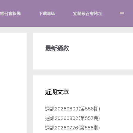
眾召會報導
下載專區
宜蘭眾召會地址
最新通啟
近期文章
週訊20260809(第558期)
週訊20260802(第557期)
週訊20260726(第556期)