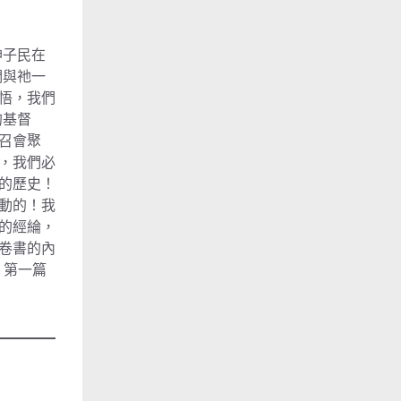
神子民在
們與祂一
悟，我們
的基督
召會聚
，我們必
的歷史！
動的！我
的經綸，
卷書的內
，第一篇