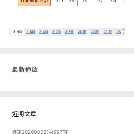
最新通啟
近期文章
週訊20260802(第557期)