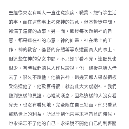
聖經從來沒有叫人一直注意疾病、職業、旅行等生活
的事，而在這些事上考究神的旨意。但基督徒中間，
卻滿了這樣的故事。另一面，聖經每次題到神的旨
意，都是連在神的心意，神的計畫，神在地上的工
作，神的教會，基督的身體等等永遠而高大的事上。
但這些在神的兒女中間，不只幾乎看不見，連聽見也
很少。有時我們聽見人作見證說，他一條板凳給人借
去了，很久不還他，他禱告神，過幾天那人果然把板
凳送還他了，他歡喜得很，就為此大大感謝神。我們
聽到這樣的見證，心裡就嘆息，因為這樣的人沒有看
見天，也沒有看見地，完全限在自己裡面。他只看見
那點世上的利益，所以等到他來尋求神旨意的時候，
也永遠忘不了他的自己，永遠脫不開他自己的利害關