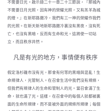
不需要日光。啟示錄二十一章二十三節說，『那城內
不需要日月光照，因有神的榮耀光照，又有羔羊為城
的燈。』在新耶路撒冷，我們有三一神的榮耀作我們
的光照。在新天新地新耶路撒冷裏沒有黑夜，沒有死
亡，也沒有黑暗，反而有生命和光。這將使一切站
立，而且秩序井然。
凡是有光的地方，事情便有秩序
假定洛杉磯市沒有光，那會有何等的黑暗與混亂！生
命規律人，光管制人。在召會生活中我們沒有規條，
但我們有規律人的生命和管制人的光。當召會滿了生
命，就也滿了光。這樣，在召會中的每個人就都被裏
面的生命所規律，而不是被外面的規條所規律；每個