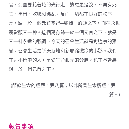
裏，列國要藉著城的光行走。這意思是說，不再有死
亡、黑暗、敗壞和混亂，反而一切都在良好的秩序
裏，歸一於一個元首基督─那獨一的頭之下，而在永世
裏彰顯三一神。這個萬有歸一於一個元首之下，就是
三一神永遠的彰顯。今天的召會生活就是對這事的豫
嘗。召會生活是新天新地和新耶路撒冷的小影。我們
在這小影中的人，享受生命和光的分賜，也在基督裏
歸一於一個元首之下。
(節錄生命的經歷，第八篇；以弗所書生命讀經，第十
篇。)
報告事項