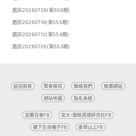
週訊20260726(第556期)
週訊20260719(第555期)
週訊20260712(第554期)
週訊20260705(第553期)
返回首頁
聚會資訊
聯絡我們
推薦網站
網站地圖
點名系統
宜蘭召會FB
宜大-聖經真理研究社FB
撒下生命種子FB
香草山上FB