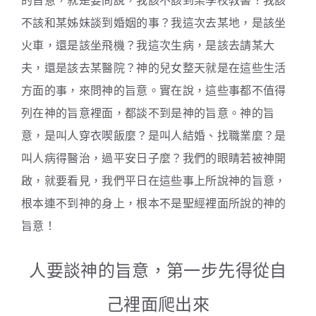
的旨意，就是要問說，我該不該到某學校教書？我該
不該和某姊妹談到婚姻的事？我這次去某地，是該坐
火車，還是該坐飛機？我這次生病，是該去請某大
夫，還是該去某醫院？神的兒女整天就是在這些生活
方面的事，來問神的旨意。實在說，這些事都不值得
列在神的旨意裡面，都談不到是神的旨意。神的旨
意，是叫人穿衣喫飯麼？是叫人結婚、找職業麼？是
叫人病得醫治，過平安日子麼？我們的眼睛若被神開
啟，就要看見，我們平日在這些事上所說神的旨意，
根本連不到神的身上，根本不是聖經裡面所說的神的
旨意！
人要談神的旨意，第一步先得從自
己裡面爬出來