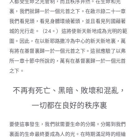
人都受生命之光管制，而且秩序井然。在生命和光
裏，我們就歸一於一個元首之下。在啟示錄二十一章
我們看見頭，看見身體環繞著頭，並且看見列國藉著
城的光行走。（24。）這將使新天新地成為光明的範
圍。因此，在以新耶路撒冷為中心的新天新地裏，萬
有將在基督裏歸一於一個元首之下。這就應驗了以弗
所一章十節中所說的，萬有在基督裏歸一於一個元首
之下。
不再有死亡、黑暗、敗壞和混亂，
一切都在良好的秩序裏
要使這事發生，我們就需要生命的分賜。分賜到我們
裏面的生命最終要成為人的光。在時期滿足時的經綸