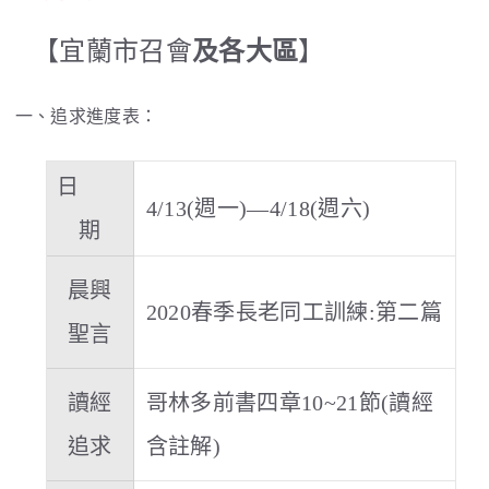
【宜蘭市召會
及各大區
】
一、追求進度表：
日
4/13(週一)—4/18(週六)
期
晨興
2020春季長老同工訓練:第二篇
聖言
讀經
哥林多前書四章10~21節(讀經
追求
含註解)