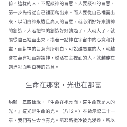
係。這樣的人，不配談神的旨意。人要談神的旨意，
第一步先得從自己裡面爬出來。而人要從自己裡面出
來，以明白神永遠且高大的旨意，就必須好好來讀神
的創造。人若把神的創造好好讀過了，人就大了，就
能從自己裡面出來，摸著一點神在宇宙中的心意和計
畫，而對神的旨意有所明白。可說越屬靈的人，就越
會在萬有裡面認識神，越活在主裡面的人，就越能在
創造裡面明白神的旨意。
生命在那裏，光也在那裏
約翰一章四節說，『生命在祂裏面，這生命就是人的
光。』這光是生命的光。（八12。）在啟示錄二十一
章，我們有生命也有光。新耶路撒冷被光浸透，所以