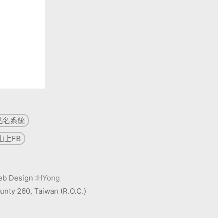
點名系統
山上FB
 Design :
HYong
ty 260, Taiwan (R.O.C.)