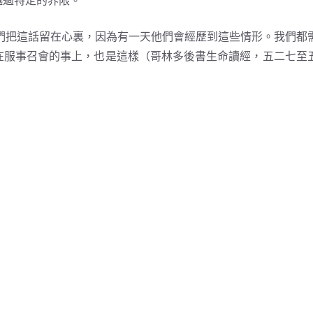
越過特定的界限。
把這話留在心裏，因為有一天他們會經歷到這些情形。我們都
在服事召會的事上，也是這樣（哥林多後書生命讀經，五二七至