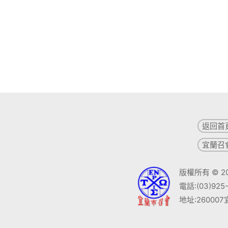
返回首
宜蘭召
版權所有 © 2018
電話:(03)925-
地址:260007宜蘭市