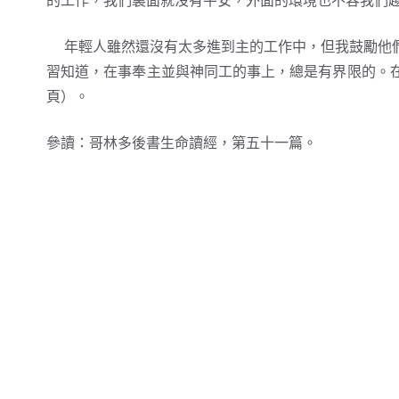
的工作，我們裏面就沒有平安，外面的環境也不容我們
年輕人雖然還沒有太多進到主的工作中，但我鼓勵他們
習知道，在事奉主並與神同工的事上，總是有界限的。
頁）。
參讀：哥林多後書生命讀經，第五十一篇。