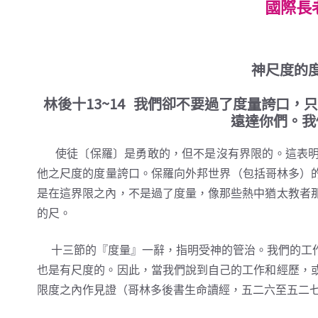
國際長
神尺度的
林後十13~14 我們卻不要過了度量誇口
遠達你們。我
使徒〔保羅〕是勇敢的，但不是沒有界限的。這表明
他之尺度的度量誇口。保羅向外邦世界（包括哥林多）的
是在這界限之內，不是過了度量，像那些熱中猶太教者
的尺。
十三節的『度量』一辭，指明受神的管治。我們的工作
也是有尺度的。因此，當我們說到自己的工作和經歷，
限度之內作見證（哥林多後書生命讀經，五二六至五二