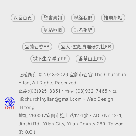
返回首頁
聚會資訊
聯絡我們
推薦網站
網站地圖
點名系統
宜蘭召會FB
宜大-聖經真理研究社FB
撒下生命種子FB
香草山上FB
版權所有 © 2018-2026 宜蘭市召會 The Church in
Yilan, All Rights Reserved.
電話:(03)925-3351、傳真:(03)932-7465、電
郵:churchinyilan@gmail.com、Web Design
:
HYong
地址:260007宜蘭市進士路12-1號、ADD:No.12-1,
Jinshi Rd., Yilan City, Yilan County 260, Taiwan
(R.O.C.)